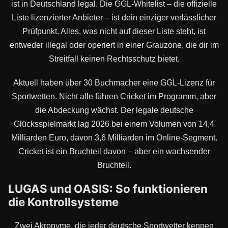
ist in Deutschland legal. Die GGL-Whitelist – die offizielle
Liste lizenzierter Anbieter – ist dein einziger verlässlicher
Prüfpunkt. Alles, was nicht auf dieser Liste steht, ist
entweder illegal oder operiert in einer Grauzone, die dir im
Streitfall keinen Rechtsschutz bietet.
Aktuell haben über 30 Buchmacher eine GGL-Lizenz für
Sportwetten. Nicht alle führen Cricket im Programm, aber
die Abdeckung wächst. Der legale deutsche
Glücksspielmarkt lag 2026 bei einem Volumen von 14,4
Milliarden Euro, davon 3,6 Milliarden im Online-Segment.
Cricket ist ein Bruchteil davon – aber ein wachsender
Bruchteil.
LUGAS und OASIS: So funktionieren
die Kontrollsysteme
Zwei Akronyme, die jeder deutsche Sportwetter kennen