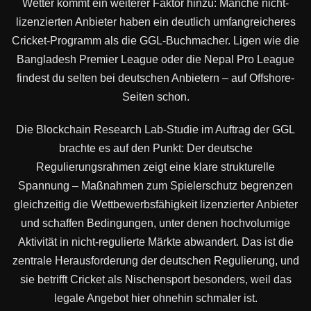
Wetter kommt ein weiterer Faktor hinzu: Manche nicht-
lizenzierten Anbieter haben ein deutlich umfangreicheres
Cricket-Programm als die GGL-Buchmacher. Ligen wie die
Bangladesh Premier League oder die Nepal Pro League
findest du selten bei deutschen Anbietern – auf Offshore-
Seiten schon.
Die Blockchain Research Lab-Studie im Auftrag der GGL
brachte es auf den Punkt: Der deutsche
Regulierungsrahmen zeigt eine klare strukturelle
Spannung – Maßnahmen zum Spielerschutz begrenzen
gleichzeitig die Wettbewerbsfähigkeit lizenzierter Anbieter
und schaffen Bedingungen, unter denen hochvolumige
Aktivität in nicht-regulierte Märkte abwandert. Das ist die
zentrale Herausforderung der deutschen Regulierung, und
sie betrifft Cricket als Nischensport besonders, weil das
legale Angebot hier ohnehin schmaler ist.