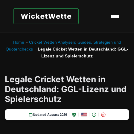
Home
»
Cricket Wetten Analysen: Guides, Strategien und
Quotenchecks
»
Legale Cricket Wetten in Deutschland: GGL-
Lizenz und Spielerschutz
Legale Cricket Wetten in
Deutschland: GGL-Lizenz und
Spielerschutz
Updated August 2026
18+