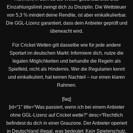
Einzahlungslimit zwingt dich zu Disziplin. Die Wettsteuer
von 5,3 % mindert deine Rendite, ist aber einkalkulierbar.
Die GGL-Lizenz garantiert, dass dein Anbieter geprüft und
überwacht wird.
Für Cricket Wetten gilt dasselbe wie für jede andere
Sportart im deutschen Markt: Informiere dich, nutze die
legalen Möglichkeiten und behandle die Regeln als
Spielfeld, nicht als Hindernis. Wer die Regularien kennt
und einkalkuliert, hat keinen Nachteil – nur einen klaren
Rahmen.
[faq]
[id=“1″ title=“Was passiert, wenn ich bei einem Anbieter
ohne GGL-Lizenz auf Cricket wette?“ desc=“Rechtlich
befindest du dich in einer Grauzone. Der Anbieter operiert
in Deutschland illegal, was bedeutet: Kein Spielerschutz,