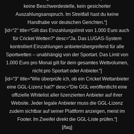
keine Beschwerdestelle, kein gesicherter
Auszahlungsanspruch. Im Streitfall hast du keine
Handhabe vor deutschen Gerichten.“]
[id=“2″ title=“Gilt das Einzahlungslimit von 1.000 Euro auch
für Cricket Wetten?“ desc=“Ja. Das LUGAS-System
kontrolliert Einzahlungen anbieterübergreifend für alle
Sportwetten – unabhängig von der Sportart. Das Limit von
1.000 Euro pro Monat gilt für dein gesamtes Wettvolumen,
nicht pro Sportart oder Anbieter.“]
[id=“3″ title=“Wie überprüfe ich, ob ein Cricket Wettanbieter
eine GGL-Lizenz hat?“ desc=“Die GGL veröffentlicht eine
offizielle Whitelist aller lizenzierten Anbieter auf ihrer
Website. Jeder legale Anbieter muss die GGL-Lizenz
zudem sichtbar auf seiner Plattform anzeigen, meist im
Footer. Im Zweifel direkt die GGL-Liste prüfen.“]
[/faq]