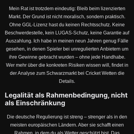
Mein Rat ist trotzdem eindeutig: Bleib beim lizenzierten
Markt. Der Grund ist nicht moralisch, sondern praktisch.
Ohne GGL-Lizenz hast du keinen Rechtsschutz. Keine
Beschwerdestelle, kein LUGAS-Schutz, keine Garantie auf
Auszahlung. Ich habe in meinen neun Jahren genug Fälle
gesehen, in denen Spieler bei unregulierten Anbietern um
ihre Gewinne gebracht wurden – ohne jede Handhabe.
Wer mehr über die konkreten Risiken wissen will, findet in
der Analyse zum Schwarzmarkt bei Cricket Wetten die
Details.
Legalität als Rahmenbedingung, nicht
als Einschränkung
Die deutsche Regulierung ist streng – strenger als in den
meisten europäischen Ländern. Aber sie schafft einen
Rahmen, in dem du als Wetter geschützt bist. Das