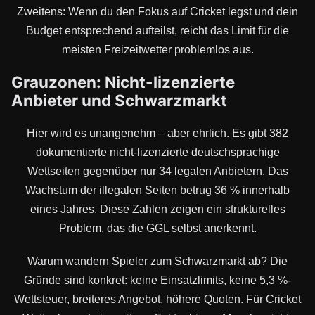
Zweitens: Wenn du den Fokus auf Cricket legst und dein
Budget entsprechend aufteilst, reicht das Limit für die
meisten Freizeitwetter problemlos aus.
Grauzonen: Nicht-lizenzierte
Anbieter und Schwarzmarkt
Hier wird es unangenehm – aber ehrlich. Es gibt 382
dokumentierte nicht-lizenzierte deutschsprachige
Wettseiten gegenüber nur 34 legalen Anbietern. Das
Wachstum der illegalen Seiten betrug 36 % innerhalb
eines Jahres. Diese Zahlen zeigen ein strukturelles
Problem, das die GGL selbst anerkennt.
Warum wandern Spieler zum Schwarzmarkt ab? Die
Gründe sind konkret: keine Einsatzlimits, keine 5,3 %-
Wettsteuer, breiteres Angebot, höhere Quoten. Für Cricket