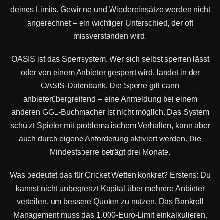
deines Limits. Gewinne und Wiedereinsätze werden nicht
angerechnet – ein wichtiger Unterschied, der oft
missverstanden wird.
OASIS ist das Sperrsystem. Wer sich selbst sperren lässt
oder von einem Anbieter gesperrt wird, landet in der
OASIS-Datenbank. Die Sperre gilt dann
anbieterübergreifend – eine Anmeldung bei einem
anderen GGL-Buchmacher ist nicht möglich. Das System
schützt Spieler mit problematischem Verhalten, kann aber
auch durch eigene Anforderung aktiviert werden. Die
Mindestsperre beträgt drei Monate.
Was bedeutet das für Cricket Wetten konkret? Erstens: Du
kannst nicht unbegrenzt Kapital über mehrere Anbieter
verteilen, um bessere Quoten zu nutzen. Das Bankroll
Management muss das 1.000-Euro-Limit einkalkulieren.