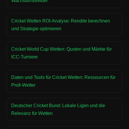
Wachstumstreiber
Cricket Wetten ROI-Analyse: Rendite berechnen
und Strategie optimieren
Cricket World Cup Wetten: Quoten und Märkte für
ICC-Turniere
Daten und Tools für Cricket Wetten: Ressourcen für
Profi-Wetter
Deutscher Cricket Bund: Lokale Ligen und die
Relevanz für Wetten