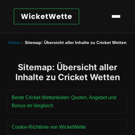
Home
»
Sitemap: Übersicht aller Inhalte zu Cricket Wetten
Sitemap: Übersicht aller
Inhalte zu Cricket Wetten
Beste Cricket Wettanbieter: Quoten, Angebot und
Bonus im Vergleich
Cookie-Richtlinie von WicketWette