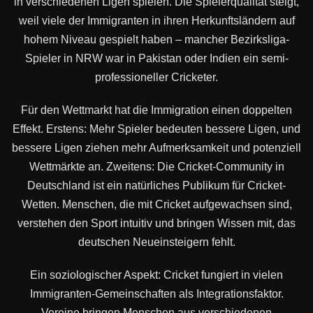
in verschiedenen Ligen spielen. Die Spielerqualität steigt,
weil viele der Immigranten in ihren Herkunftsländern auf
hohem Niveau gespielt haben – mancher Bezirksliga-
Spieler in NRW war in Pakistan oder Indien ein semi-
professioneller Cricketer.
Für den Wettmarkt hat die Immigration einen doppelten
Effekt. Erstens: Mehr Spieler bedeuten bessere Ligen, und
bessere Ligen ziehen mehr Aufmerksamkeit und potenziell
Wettmärkte an. Zweitens: Die Cricket-Community in
Deutschland ist ein natürliches Publikum für Cricket-
Wetten. Menschen, die mit Cricket aufgewachsen sind,
verstehen den Sport intuitiv und bringen Wissen mit, das
deutschen Neueinsteigern fehlt.
Ein soziologischer Aspekt: Cricket fungiert in vielen
Immigranten-Gemeinschaften als Integrationsfaktor.
Vereine bringen Menschen aus verschiedenen