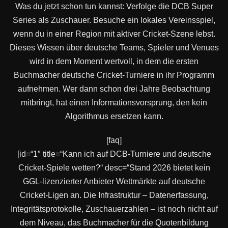
Was du jetzt schon tun kannst: Verfolge die DCB Super
Series als Zuschauer. Besuche ein lokales Vereinsspiel,
wenn du in einer Region mit aktiver Cricket-Szene lebst.
Dieses Wissen über deutsche Teams, Spieler und Venues
wird in dem Moment wertvoll, in dem die ersten
Buchmacher deutsche Cricket-Turniere in ihr Programm
aufnehmen. Wer dann schon drei Jahre Beobachtung
mitbringt, hat einen Informationsvorsprung, den kein
Algorithmus ersetzen kann.
[faq]
[id=“1″ title=“Kann ich auf DCB-Turniere und deutsche
Cricket-Spiele wetten?“ desc=“Stand 2026 bietet kein
GGL-lizenzierter Anbieter Wettmärkte auf deutsche
Cricket-Ligen an. Die Infrastruktur – Datenerfassung,
Integritätsprotokolle, Zuschauerzahlen – ist noch nicht auf
dem Niveau, das Buchmacher für die Quotenbildung