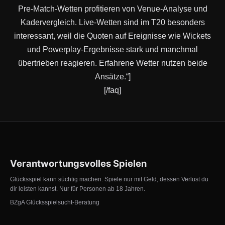
Pre-Match-Wetten profitieren von Venue-Analyse und
Kadervergleich. Live-Wetten sind im T20 besonders
interessant, weil die Quoten auf Ereignisse wie Wickets
und Powerplay-Ergebnisse stark und manchmal
übertrieben reagieren. Erfahrene Wetter nutzen beide
Ansätze.“]
[/faq]
Verantwortungsvolles Spielen
Glücksspiel kann süchtig machen. Spiele nur mit Geld, dessen Verlust du
dir leisten kannst. Nur für Personen ab 18 Jahren.
BZgA Glücksspielsucht-Beratung