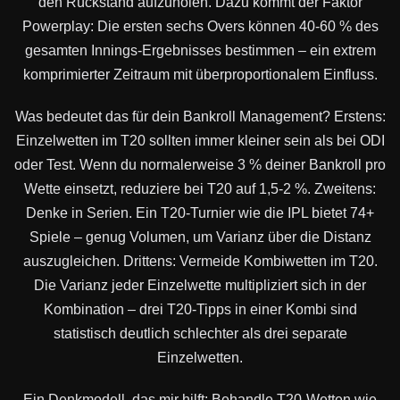
den Rückstand aufzuholen. Dazu kommt der Faktor
Powerplay: Die ersten sechs Overs können 40-60 % des
gesamten Innings-Ergebnisses bestimmen – ein extrem
komprimierter Zeitraum mit überproportionalem Einfluss.
Was bedeutet das für dein Bankroll Management? Erstens:
Einzelwetten im T20 sollten immer kleiner sein als bei ODI
oder Test. Wenn du normalerweise 3 % deiner Bankroll pro
Wette einsetzt, reduziere bei T20 auf 1,5-2 %. Zweitens:
Denke in Serien. Ein T20-Turnier wie die IPL bietet 74+
Spiele – genug Volumen, um Varianz über die Distanz
auszugleichen. Drittens: Vermeide Kombiwetten im T20.
Die Varianz jeder Einzelwette multipliziert sich in der
Kombination – drei T20-Tipps in einer Kombi sind
statistisch deutlich schlechter als drei separate
Einzelwetten.
Ein Denkmodell, das mir hilft: Behandle T20-Wetten wie